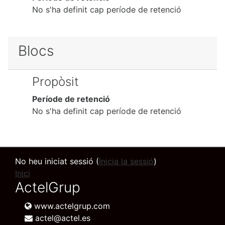
No s'ha definit cap període de retenció
Blocs
Propòsit
Període de retenció
No s'ha definit cap període de retenció
No heu iniciat sessió (
Inicia la sessió
)
Inici
ActelGrup
www.actelgrup.com
actel@actel.es